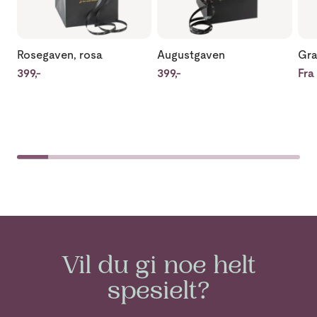
Rosegaven, rosa
Augustgaven
Gra
399,-
399,-
Fra 
Vil du gi noe helt
spesielt?