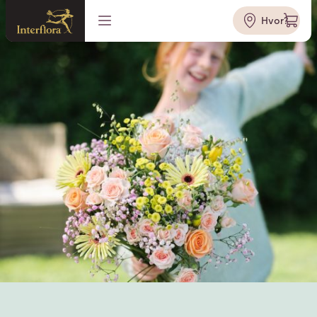
Hvor?