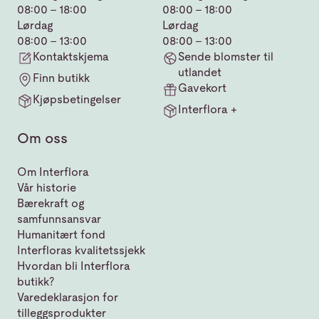
08:00 - 18:00
08:00 - 18:00
Lørdag
Lørdag
08:00 - 13:00
08:00 - 13:00
Kontaktskjema
Sende blomster til
utlandet
Finn butikk
Gavekort
Kjøpsbetingelser
Interflora +
Om oss
Om Interflora
Vår historie
Bærekraft og
samfunnsansvar
Humanitært fond
Interfloras kvalitetssjekk
Hvordan bli Interflora
butikk?
Varedeklarasjon for
tilleggsprodukter