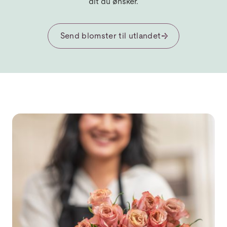
dit du ønsker.
Send blomster til utlandet