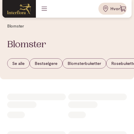
Hvor?
Blomster
Blomster
Se alle
Bestselgere
Blomsterbuketter
Rosebukett