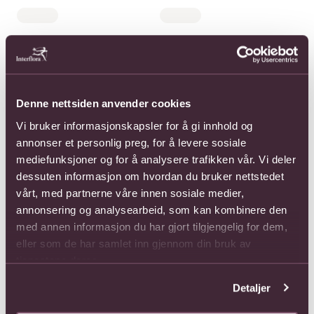
Denne nettsiden anvender cookies
Vi bruker informasjonskapsler for å gi innhold og
annonser et personlig preg, for å levere sosiale
mediefunksjoner og for å analysere trafikken vår. Vi deler
dessuten informasjon om hvordan du bruker nettstedet
vårt, med partnerne våre innen sosiale medier,
annonsering og analysearbeid, som kan kombinere den
med annen informasjon du har gjort tilgjengelig for dem,
eller som de har samlet inn gjennom din bruk av
tjenestene deres.
Detaljer