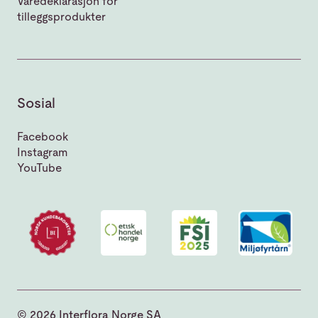
Varedeklarasjon for
tilleggsprodukter
Sosial
Facebook
Instagram
YouTube
© 2026 Interflora Norge SA