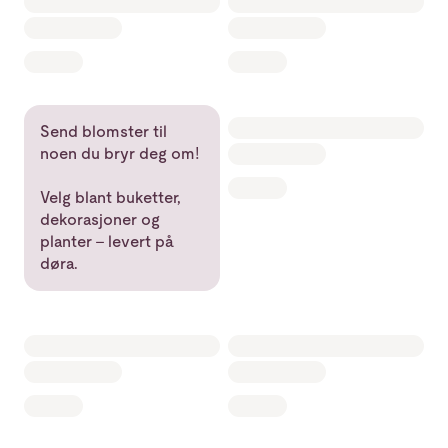
Send blomster til
noen du bryr deg om!
Velg blant buketter,
dekorasjoner og
planter – levert på
døra.