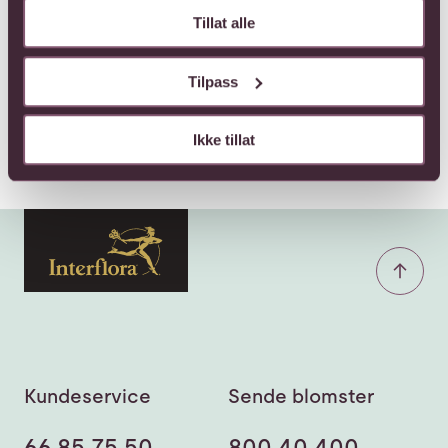
Tillat alle
Tilpass
Ikke tillat
Kundeservice
Sende blomster
66 85 75 50
800 40 400