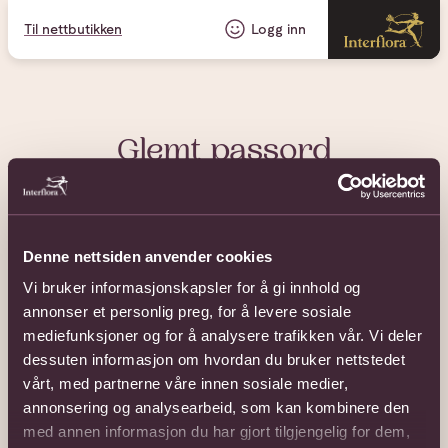
Til nettbutikken
Logg inn
Glemt passord
E-post
Denne nettsiden anvender cookies
Vi bruker informasjonskapsler for å gi innhold og
annonser et personlig preg, for å levere sosiale
mediefunksjoner og for å analysere trafikken vår. Vi deler
Tilbakestille passord
dessuten informasjon om hvordan du bruker nettstedet
vårt, med partnerne våre innen sosiale medier,
annonsering og analysearbeid, som kan kombinere den
Avbryt
med annen informasjon du har gjort tilgjengelig for dem,