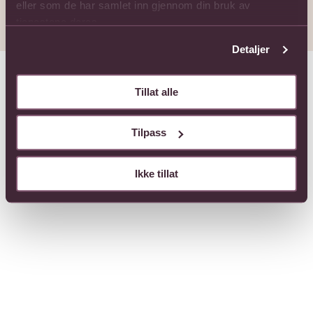
eller som de har samlet inn gjennom din bruk av
tjenestene deres.
Detaljer
Tillat alle
Tilpass
Ikke tillat