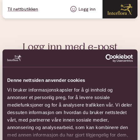
Til nettbutikken
Logg inn
Logg inn med e-post
E-post eller brukernavn
Denne nettsiden anvender cookies
Passord
Vi bruker informasjonskapsler for å gi innhold og
annonser et personlig preg, for å levere sosiale
mediefunksjoner og for å analysere trafikken vår. Vi deler
dessuten informasjon om hvordan du bruker nettstedet
vårt, med partnerne våre innen sosiale medier,
Glemt passord?
Husk meg
annonsering og analysearbeid, som kan kombinere den
med annen informasjon du har gjort tilgjengelig for dem,