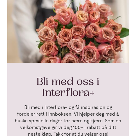
Bli med oss i
Interflora+
Bli med i Interflora+ og få inspirasjon og
fordeler rett i innboksen. Vi hjelper deg med å
huske spesielle dager for nære og kjære. Som en
velkomstgave gir vi deg 100,- i rabatt på ditt
neste kjøp. Takk for at du velger oss!