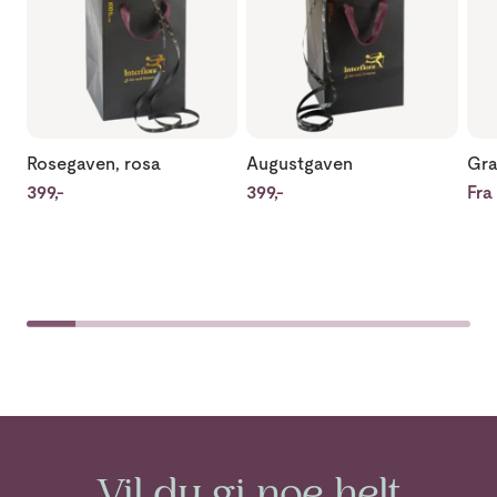
Rosegaven, rosa
Augustgaven
Gra
399,-
399,-
Fra 