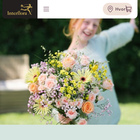
Hvor?