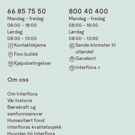
66 85 75 50
800 40 400
Mandag - fredag
Mandag - fredag
08:00 - 18:00
08:00 - 18:00
Lørdag
Lørdag
08:00 - 13:00
08:00 - 13:00
Kontaktskjema
Sende blomster til
utlandet
Finn butikk
Gavekort
Kjøpsbetingelser
Interflora +
Om oss
Om Interflora
Vår historie
Bærekraft og
samfunnsansvar
Humanitært fond
Interfloras kvalitetssjekk
Hvordan bli Interflora