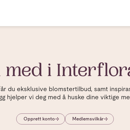
i med i Interflor
år du eksklusive blomstertilbud, samt inspiras
llegg hjelper vi deg med å huske dine viktige 
Opprett konto
Medlemsvilkår