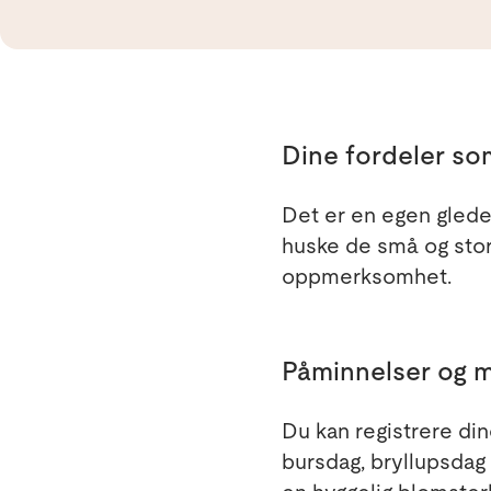
Dine fordeler s
Det er en egen glede 
huske de små og store
oppmerksomhet.
Påminnelser og 
Du kan registrere di
bursdag, bryllupsdag 