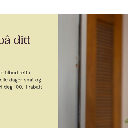
å ditt
 tilbud rett i
elle dager, små og
 deg 100,- i rabatt