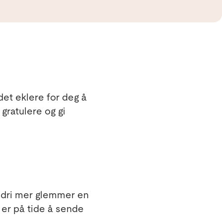
det eklere for deg å
gratulere og gi
aldri mer glemmer en
 er på tide å sende