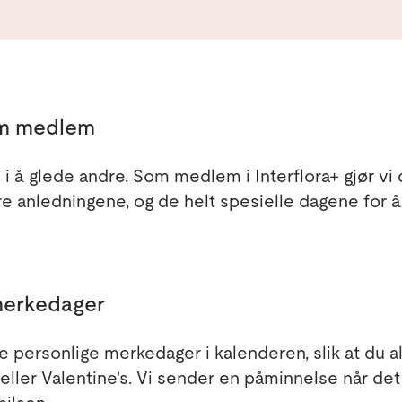
om medlem
i å glede andre. Som medlem i Interflora+ gjør vi 
 anledningene, og de helt spesielle dagene for å 
merkedager
ne personlige merkedager i kalenderen, slik at du 
eller Valentine's. Vi sender en påminnelse når det