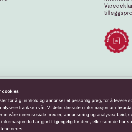
Varedeklar
tilleggspr
r cookies
er for å gi innhold og annonser et personlig preg, for å levere s
nalysere trafikken vår. Vi deler dessuten informasjon om hvorda
nerne våre innen sosiale medier, annonsering og analysearbeid, 
formasjon du har gjort tilgjengelig for dem, eller som de har sa
stene deres.