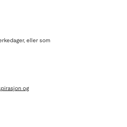
rkedager, eller som
spirasjon og