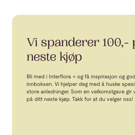
Vi spanderer 100,- p
neste kjøp
Bli med i Interflora + og få inspirasjon og gode
innboksen. Vi hjelper deg med å huske spesi
store anledninger. Som en velkomstgave gir vi
på ditt neste kjøp. Takk for at du velger oss!