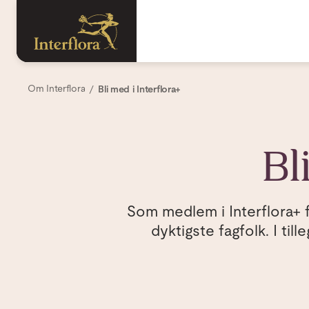
Om Interflora
Bli med i Interflora+
Bl
Som medlem i Interflora+ f
dyktigste fagfolk. I ti