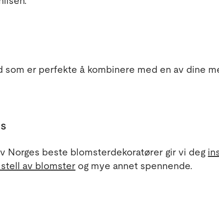
ilsen.
 som er perfekte å kombinere med en av dine me
ps
Norges beste blomsterdekoratører gir vi deg
in
stell av blomster
og mye annet spennende.