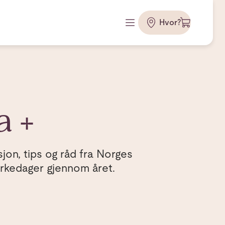
Hvor?
a +
jon, tips og råd fra Norges
merkedager gjennom året.