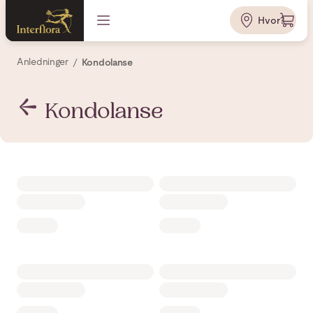
Hvor?
Anledninger
Kondolanse
Kondolanse