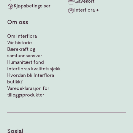
Gavekort
Kjøpsbetingelser
Interflora +
Om oss
Om Interflora
Vår historie
Bærekraft og
samfunnsansvar
Humanitært fond
Interfloras kvalitetssjekk
Hvordan bli Interflora
butikk?
Varedeklarasjon for
tilleggsprodukter
Sosial