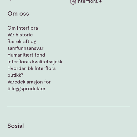
Interflora +
Om oss
Om Interflora
Vår historie
Bærekraft og
samfunnsansvar
Humanitært fond
Interfloras kvalitetssjekk
Hvordan bli Interflora
butikk?
Varedeklarasjon for
tilleggsprodukter
Sosial