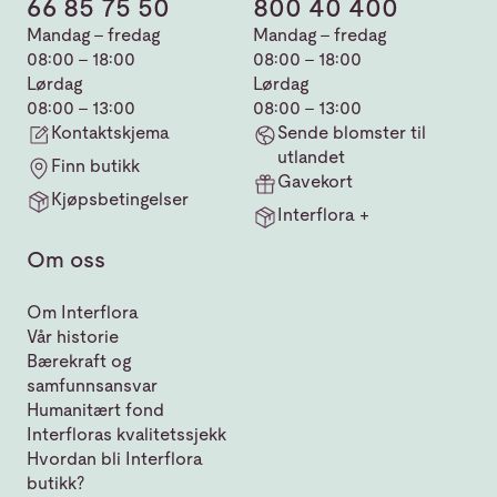
66 85 75 50
800 40 400
Mandag - fredag
Mandag - fredag
08:00 - 18:00
08:00 - 18:00
Lørdag
Lørdag
08:00 - 13:00
08:00 - 13:00
Kontaktskjema
Sende blomster til
utlandet
Finn butikk
Gavekort
Kjøpsbetingelser
Interflora +
Om oss
Om Interflora
Vår historie
Bærekraft og
samfunnsansvar
Humanitært fond
Interfloras kvalitetssjekk
Hvordan bli Interflora
butikk?