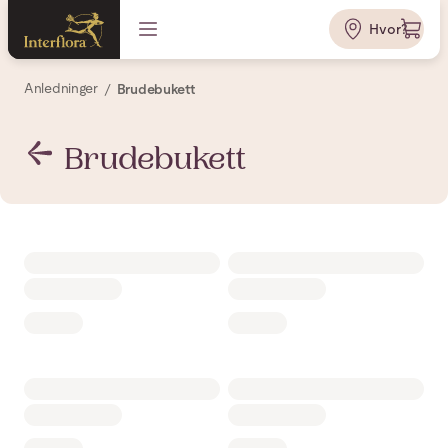
Hvor?
Anledninger
Brudebukett
Brudebukett