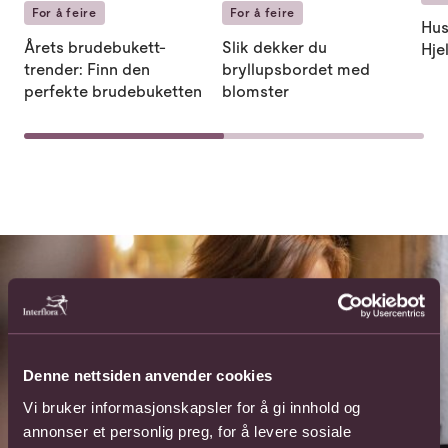
For å feire
For å feire
Husk
Årets brudebukett-
Slik dekker du
Hje
trender: Finn den
bryllupsbordet med
perfekte brudebuketten
blomster
Denne nettsiden anvender cookies
Vi bruker informasjonskapsler for å gi innhold og
annonser et personlig preg, for å levere sosiale