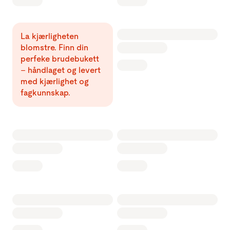
La kjærligheten
blomstre. Finn din
perfeke brudebukett
– håndlaget og levert
med kjærlighet og
fagkunnskap.