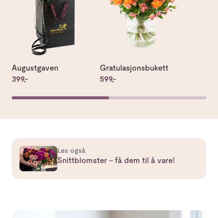
Augustgaven
Gratulasjonsbukett
399,-
599,-
Les mer om Snittblomster – få dem til å vare!
Les også
Snittblomster – få dem til å vare!