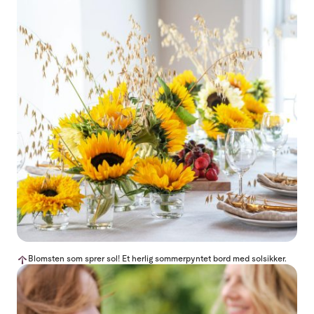
Blomsten som sprer sol! Et herlig sommerpyntet bord med solsikker.