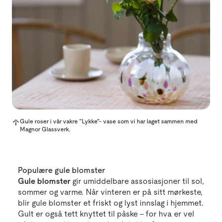
Gule roser i vår vakre "Lykke"- vase som vi har laget sammen med
Magnor Glassverk.
Populære gule blomster
Gule blomster
gir umiddelbare assosiasjoner til sol,
sommer og varme. Når vinteren er på sitt mørkeste,
blir gule blomster et friskt og lyst innslag i hjemmet.
Gult er også tett knyttet til påske – for hva er vel