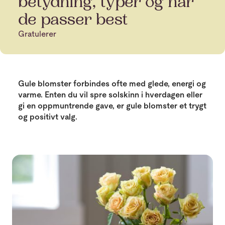
betydning, typer og når
de passer best
Gratulerer
Gule blomster forbindes ofte med glede, energi og
varme. Enten du vil spre solskinn i hverdagen eller
gi en oppmuntrende gave, er gule blomster et trygt
og positivt valg.