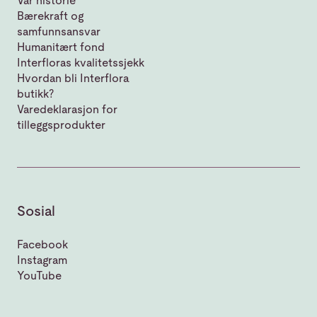
Vår historie
Bærekraft og
samfunnsansvar
Humanitært fond
Interfloras kvalitetssjekk
Hvordan bli Interflora
butikk?
Varedeklarasjon for
tilleggsprodukter
Sosial
Facebook
Instagram
YouTube