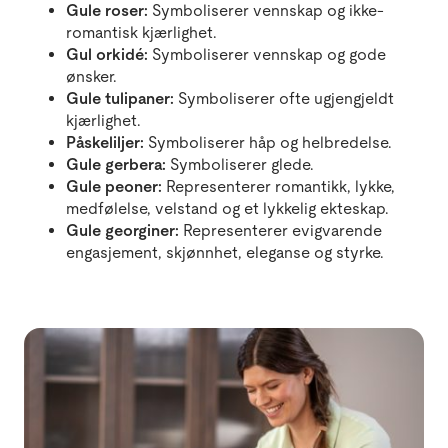
Gule roser:
Symboliserer vennskap og ikke-
romantisk kjærlighet.
Gul orkidé:
Symboliserer vennskap og gode
ønsker.
Gule tulipaner:
Symboliserer ofte ugjengjeldt
kjærlighet.
Påskeliljer:
Symboliserer håp og helbredelse.
Gule gerbera:
Symboliserer glede.
Gule peoner:
Representerer romantikk, lykke,
medfølelse, velstand og et lykkelig ekteskap.
Gule georginer:
Representerer evigvarende
engasjement, skjønnhet, eleganse og styrke.