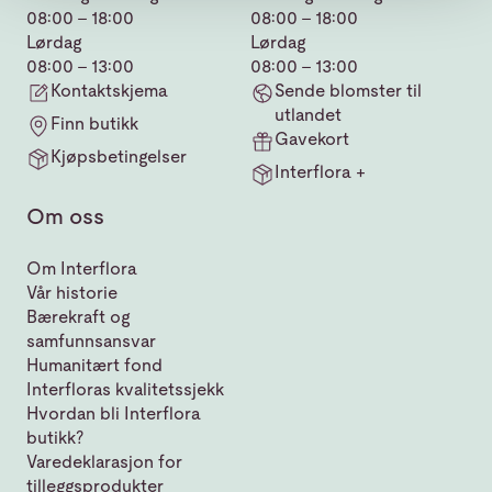
08:00 - 18:00
08:00 - 18:00
Lørdag
Lørdag
08:00 - 13:00
08:00 - 13:00
Kontaktskjema
Sende blomster til
utlandet
Finn butikk
Gavekort
Kjøpsbetingelser
Interflora +
Om oss
Om Interflora
Vår historie
Bærekraft og
samfunnsansvar
Humanitært fond
Interfloras kvalitetssjekk
Hvordan bli Interflora
butikk?
Varedeklarasjon for
tilleggsprodukter