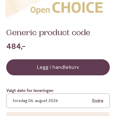
Generic product code
484,-
Legg i handlekurv
Valgt dato for leveringen
torsdag 06. august 2026
Endre