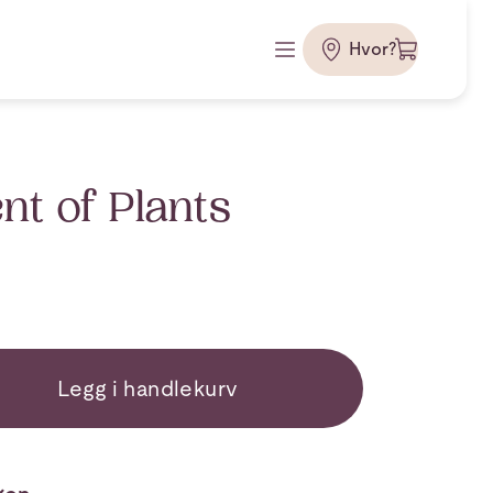
Hvor?
t of Plants
Legg i handlekurv