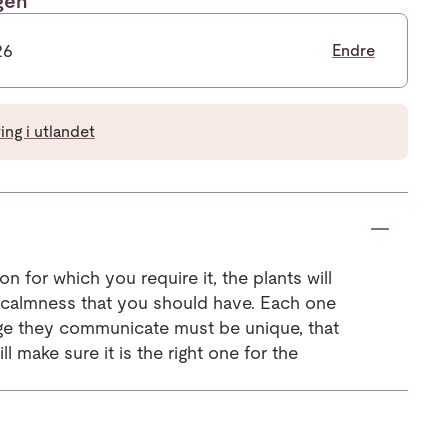
ngen
26
Endre
ng i utlandet
 for which you require it, the plants will
 calmness that you should have. Each one
ge they communicate must be unique, that
ill make sure it is the right one for the