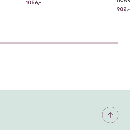
1056,-
902,-