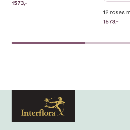
1573,-
12 roses
1573,-