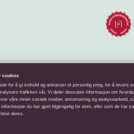
r cookies
er for å gi innhold og annonser et personlig preg, for å levere s
nalysere trafikken vår. Vi deler dessuten informasjon om hvorda
nerne våre innen sosiale medier, annonsering og analysearbeid, 
formasjon du har gjort tilgjengelig for dem, eller som de har sa
stene deres.