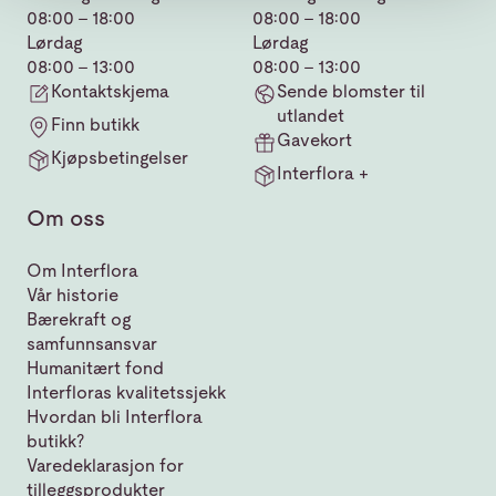
08:00 - 18:00
08:00 - 18:00
Lørdag
Lørdag
08:00 - 13:00
08:00 - 13:00
Kontaktskjema
Sende blomster til
utlandet
Finn butikk
Gavekort
Kjøpsbetingelser
Interflora +
Om oss
Om Interflora
Vår historie
Bærekraft og
samfunnsansvar
Humanitært fond
Interfloras kvalitetssjekk
Hvordan bli Interflora
butikk?
Varedeklarasjon for
tilleggsprodukter