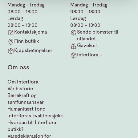
Mandag - fredag
Mandag - fredag
08:00 - 18:00
08:00 - 18:00
Lørdag
Lørdag
08:00 - 13:00
08:00 - 13:00
Kontaktskjema
Sende blomster til
utlandet
Finn butikk
Gavekort
Kjøpsbetingelser
Interflora +
Om oss
Om Interflora
Vår historie
Bærekraft og
samfunnsansvar
Humanitært fond
Interfloras kvalitetssjekk
Hvordan bli Interflora
butikk?
Varedeklarasjon for