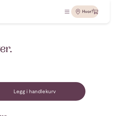
Hvor?
er.
Legg i handlekurv