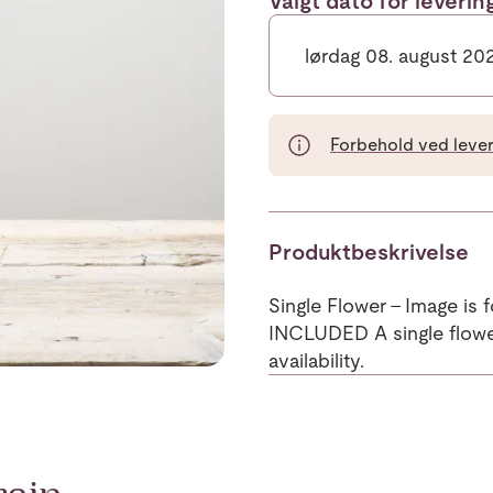
Valgt dato for leveri
lørdag 08. august 20
Forbehold ved leveri
Produktbeskrivelse
Single Flower - Image is f
INCLUDED A single flower
availability.