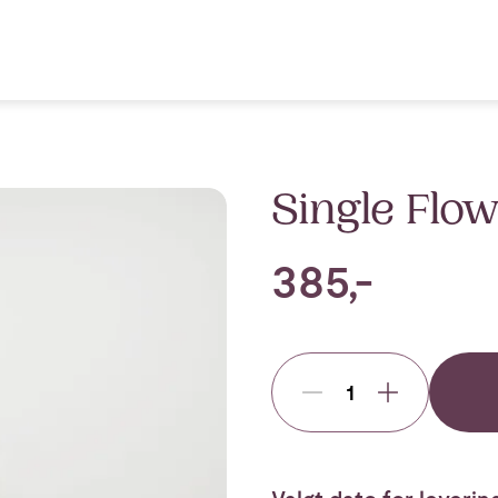
Single Flow
385,-