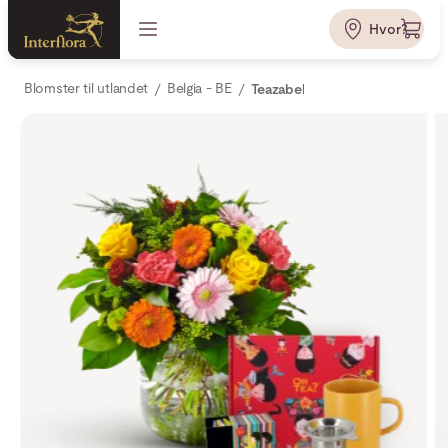
Hvor?
Blomster til utlandet
Belgia - BE
Teazabel