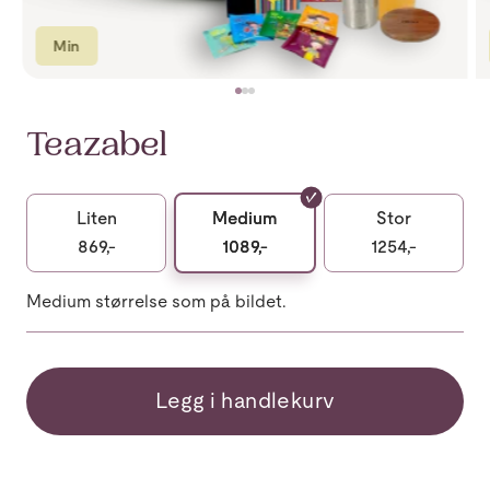
Min
Teazabel
Liten
Medium
Stor
869,-
1089,-
1254,-
Medium størrelse som på bildet.
Legg i handlekurv