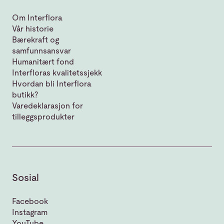
Om Interflora
Vår historie
Bærekraft og
samfunnsansvar
Humanitært fond
Interfloras kvalitetssjekk
Hvordan bli Interflora
butikk?
Varedeklarasjon for
tilleggsprodukter
Sosial
Facebook
Instagram
YouTube