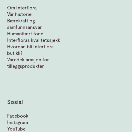
Om Interflora
Vår historie
Bærekraft og
samfunnsansvar
Humanitært fond
Interfloras kvalitetssjekk
Hvordan bli Interflora
butikk?
Varedeklarasjon for
tilleggsprodukter
Sosial
Facebook
Instagram
YouTube