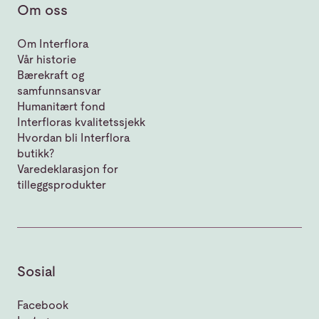
Om oss
Om Interflora
Vår historie
Bærekraft og
samfunnsansvar
Humanitært fond
Interfloras kvalitetssjekk
Hvordan bli Interflora
butikk?
Varedeklarasjon for
tilleggsprodukter
Sosial
Facebook