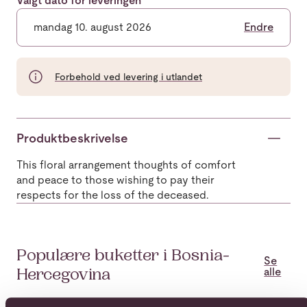
Valgt dato for leveringen
mandag 10. august 2026
Endre
Forbehold ved levering i utlandet
Produktbeskrivelse
This floral arrangement thoughts of comfort
and peace to those wishing to pay their
respects for the loss of the deceased.
Populære buketter i Bosnia-
Se
alle
Hercegovina