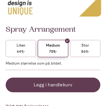
Spray Arrangement
Liten
Medium
Stor
649,-
759,-
869,-
Medium størrelse som på bildet.
Legg i handlekurv