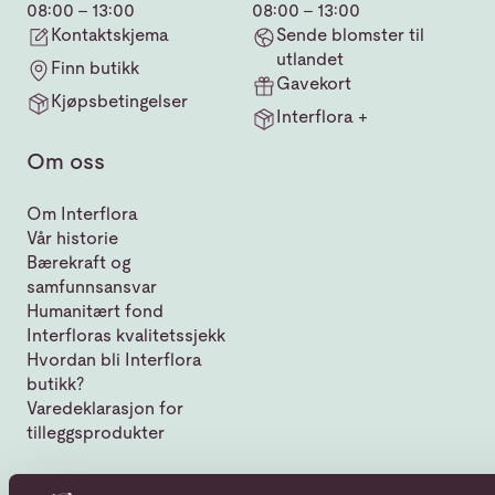
08:00 - 13:00
08:00 - 13:00
Kontaktskjema
Sende blomster til
utlandet
Finn butikk
Gavekort
Kjøpsbetingelser
Interflora +
Om oss
Om Interflora
Vår historie
Bærekraft og
samfunnsansvar
Humanitært fond
Interfloras kvalitetssjekk
Hvordan bli Interflora
butikk?
Varedeklarasjon for
tilleggsprodukter