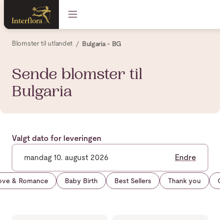
Blomster til utlandet
Bulgaria - BG
Sende blomster til
Bulgaria
Valgt dato for leveringen
mandag 10. august 2026
Endre
ove & Romance
Baby Birth
Best Sellers
Thank you