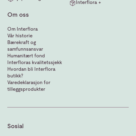
Interflora +
Om oss
Om Interflora
Vår historie
Bærekraft og
samfunnsansvar
Humanitært fond
Interfloras kvalitetssjekk
Hvordan bli Interflora
butikk?
Varedeklarasjon for
tilleggsprodukter
Sosial