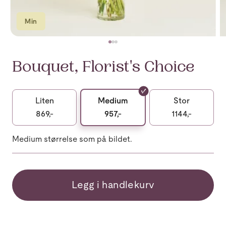
Min
Bouquet, Florist's Choice
Liten
Medium
Stor
869,-
957,-
1144,-
Medium størrelse som på bildet.
Legg i handlekurv