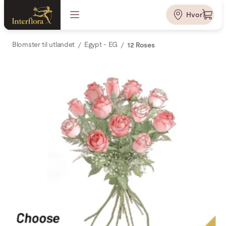
Hvor?
Blomster til utlandet
Egypt - EG
12 Roses