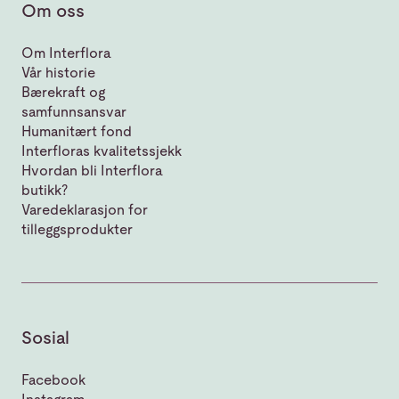
Om oss
Om Interflora
Vår historie
Bærekraft og
samfunnsansvar
Humanitært fond
Interfloras kvalitetssjekk
Hvordan bli Interflora
butikk?
Varedeklarasjon for
tilleggsprodukter
Sosial
Facebook