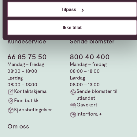
Tilpass
Ikke tillat
Kundeservice
Sende blomster
66 85 75 50
800 40 400
Mandag - fredag
Mandag - fredag
08:00 - 18:00
08:00 - 18:00
Lørdag
Lørdag
08:00 - 13:00
08:00 - 13:00
Kontaktskjema
Sende blomster til
utlandet
Finn butikk
Gavekort
Kjøpsbetingelser
Interflora +
Om oss