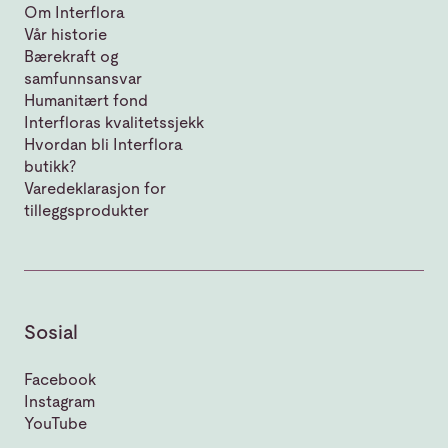
Om Interflora
Vår historie
Bærekraft og
samfunnsansvar
Humanitært fond
Interfloras kvalitetssjekk
Hvordan bli Interflora
butikk?
Varedeklarasjon for
tilleggsprodukter
Sosial
Facebook
Instagram
YouTube