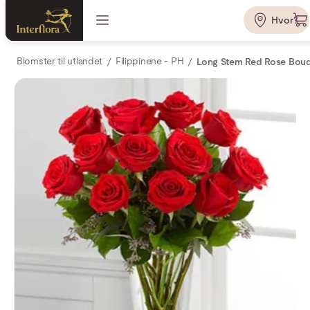
Hvor?
Blomster til utlandet
Filippinene - PH
Long Stem Red Rose Bou