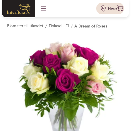
Hvor?
Blomster til utlandet
Finland - FI
A Dream of Roses