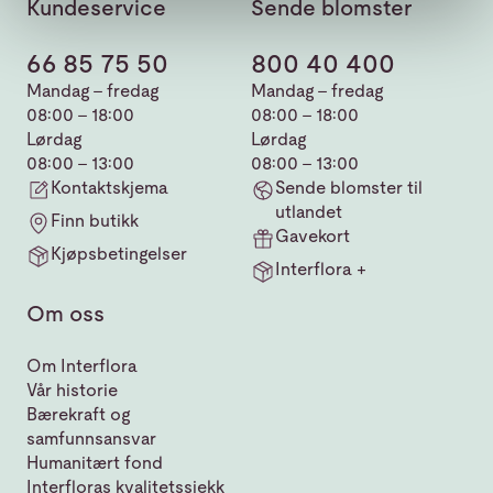
Kundeservice
Sende blomster
66 85 75 50
800 40 400
Mandag - fredag
Mandag - fredag
08:00 - 18:00
08:00 - 18:00
Lørdag
Lørdag
08:00 - 13:00
08:00 - 13:00
Kontaktskjema
Sende blomster til
utlandet
Finn butikk
Gavekort
Kjøpsbetingelser
Interflora +
Om oss
Om Interflora
Vår historie
Bærekraft og
samfunnsansvar
Humanitært fond
Interfloras kvalitetssjekk