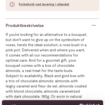
Forbehold ved levering i utlandet
Produktbeskrivelse
If you're looking for an alternative to a bouquet,
but don't want to give up on the symbolism of
roses, here's the ideal solution: a rose bush in a
pink pot. Delivered when and where you want,
it comes with all our recommendations for
optimal care. And for a gourmet gift, your
bouquet comes with a box of chocolate
almonds, a real treat for the taste buds.
Subject to availability. Black and gold box with
a trio of chocolate almonds: almonds with
Isigny caramel and fleur de sel, almonds coated
with blond chocolate, almonds caramelized
with dark chocolate. 180g. Or ecrin in natural
kraft and hot gilding with a duo of coated