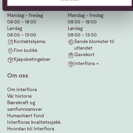
66 85 75 50
800 40 400
Mandag - fredag
Mandag - fredag
08:00 - 18:00
08:00 - 18:00
Lørdag
Lørdag
08:00 - 13:00
08:00 - 13:00
Kontaktskjema
Sende blomster til
utlandet
Finn butikk
Gavekort
Kjøpsbetingelser
Interflora +
Om oss
Om Interflora
Vår historie
Bærekraft og
samfunnsansvar
Humanitært fond
Interfloras kvalitetssjekk
Hvordan bli Interflora