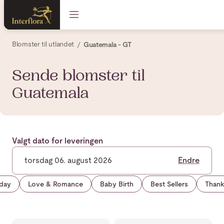
Blomster til utlandet
Guatemala - GT
Sende blomster til
Guatemala
Valgt dato for leveringen
torsdag 06. august 2026
Endre
hday
Love & Romance
Baby Birth
Best Sellers
Thank