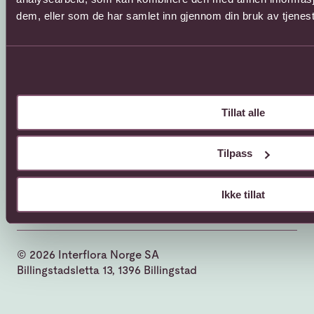
dem, eller som de har samlet inn gjennom din bruk av tjenes
Sosial
Facebook
Instagram
YouTube
Tillat alle
Tilpass
Ikke tillat
© 2026 Interflora Norge SA
Billingstadsletta 13, 1396 Billingstad