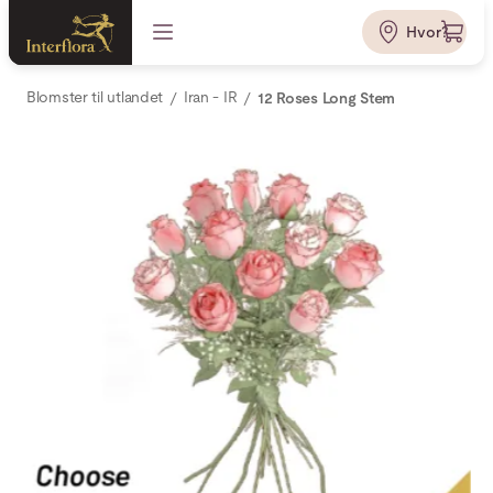
Hvor?
Blomster til utlandet
Iran - IR
12 Roses Long Stem