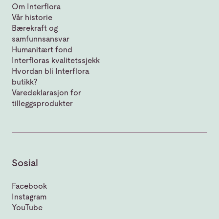
Om Interflora
Vår historie
Bærekraft og
samfunnsansvar
Humanitært fond
Interfloras kvalitetssjekk
Hvordan bli Interflora
butikk?
Varedeklarasjon for
tilleggsprodukter
Sosial
Facebook
Instagram
YouTube