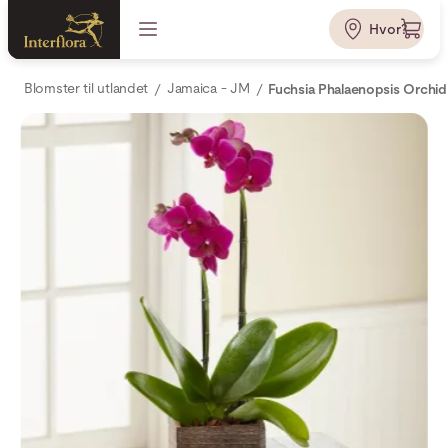
Hvor?
Blomster til utlandet
Jamaica - JM
Fuchsia Phalaenopsis Orchid