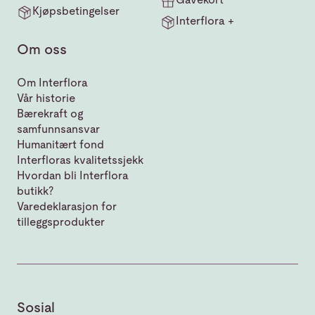
Kjøpsbetingelser
Interflora +
Om oss
Om Interflora
Vår historie
Bærekraft og
samfunnsansvar
Humanitært fond
Interfloras kvalitetssjekk
Hvordan bli Interflora
butikk?
Varedeklarasjon for
tilleggsprodukter
Sosial