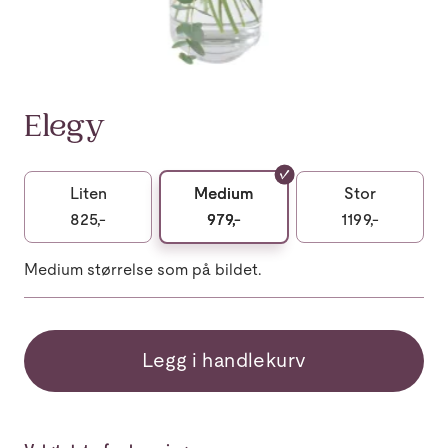
Elegy
Liten
Medium
Stor
825,-
979,-
1199,-
Medium størrelse som på bildet.
Legg i handlekurv