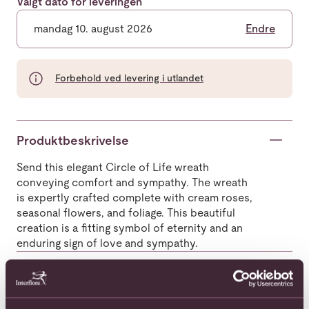
Valgt dato for leveringen
mandag 10. august 2026
Endre
Forbehold ved levering i utlandet
Produktbeskrivelse
Send this elegant Circle of Life wreath
conveying comfort and sympathy. The wreath
is expertly crafted complete with cream roses,
seasonal flowers, and foliage. This beautiful
creation is a fitting symbol of eternity and an
enduring sign of love and sympathy.
Populære buketter i Kina
Se alle