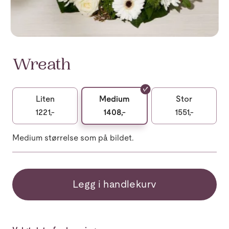
Wreath
Liten
Medium
Stor
1221,-
1408,-
1551,-
Medium størrelse som på bildet.
Legg i handlekurv