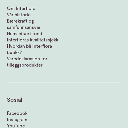
Om Interflora
Vår historie
Bærekraft og
samfunnsansvar
Humanitært fond
Interfloras kvalitetssjekk
Hvordan bli Interflora
butikk?
Varedeklarasjon for
tilleggsprodukter
Sosial
Facebook
Instagram
YouTube