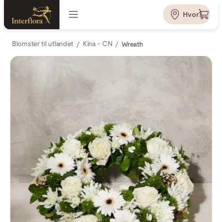
Hvor?
Blomster til utlandet
Kina - CN
Wreath