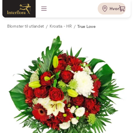
Hvor?
Blomster til utlandet
Kroatia - HR
True Love