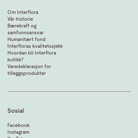
Om Interflora
Vår historie
Bærekraft og
samfunnsansvar
Humanitært fond
Interfloras kvalitetssjekk
Hvordan bli Interflora
butikk?
Varedeklarasjon for
tilleggsprodukter
Sosial
Facebook
Instagram