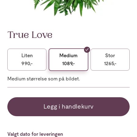
True Love
Liten
Medium
Stor
990,-
1089,-
1265,-
Medium størrelse som på bildet.
Legg i handlekurv
Valgt dato for leveringen