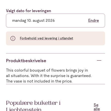
Valgt dato for leveringen
mandag 10. august 2026
Endre
Forbehold ved levering i utlandet
Produktbeskrivelse
This colorful bouquet of flowers brings joy in
all situations. With it the surprise is guaranteed.
The vase is not included in the price.
Populære buketter i
Se
alle
Liechtenstein