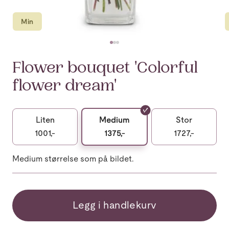
Min
Flower bouquet 'Colorful
flower dream'
Liten
Medium
Stor
1001,-
1375,-
1727,-
Medium størrelse som på bildet.
Legg i handlekurv