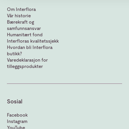
Om Interflora
Vår historie
Bærekraft og
samfunnsansvar
Humanitært fond
Interfloras kvalitetssjekk
Hvordan bli Interflora
butikk?
Varedeklarasjon for
tilleggsprodukter
Sosial
Facebook
Instagram
YouTube