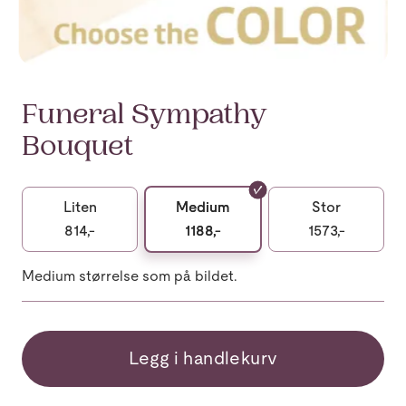
Funeral Sympathy
Bouquet
Liten
Medium
Stor
814,-
1188,-
1573,-
Medium størrelse som på bildet.
Legg i handlekurv