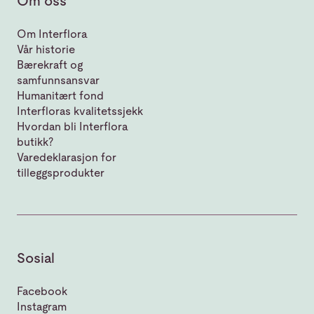
Om oss
Om Interflora
Vår historie
Bærekraft og
samfunnsansvar
Humanitært fond
Interfloras kvalitetssjekk
Hvordan bli Interflora
butikk?
Varedeklarasjon for
tilleggsprodukter
Sosial
Facebook
Instagram