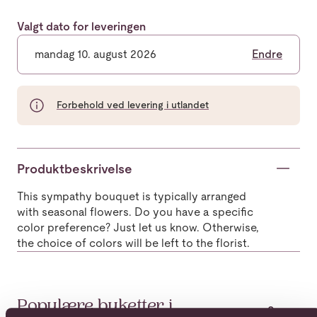
Valgt dato for leveringen
mandag 10. august 2026
Endre
Forbehold ved levering i utlandet
Produktbeskrivelse
This sympathy bouquet is typically arranged
with seasonal flowers. Do you have a specific
color preference? Just let us know. Otherwise,
the choice of colors will be left to the florist.
Populære buketter i
Se