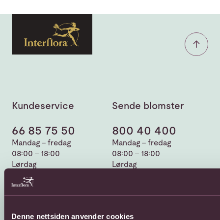
Kundeservice
Sende blomster
66 85 75 50
800 40 400
Mandag - fredag
Mandag - fredag
08:00 - 18:00
08:00 - 18:00
Lørdag
Lørdag
08:00 - 13:00
08:00 - 13:00
Kontaktskjema
Sende blomster til
utlandet
Finn butikk
Gavekort
Kjøpsbetingelser
Denne nettsiden anvender cookies