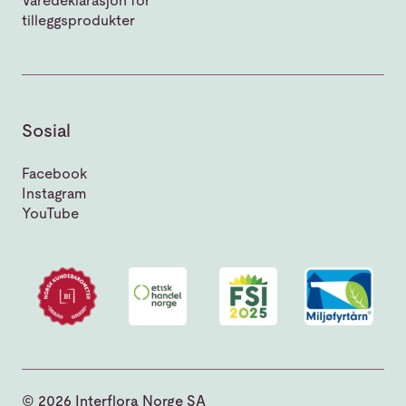
Varedeklarasjon for
tilleggsprodukter
Sosial
Facebook
Instagram
YouTube
© 2026 Interflora Norge SA