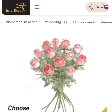
Hvor?
Blomster til utlandet
Luxembourg - LU
12 roses medium stemm