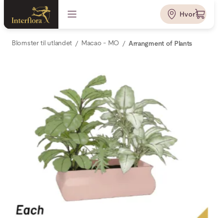
Hvor?
Blomster til utlandet
Macao - MO
Arrangment of Plants