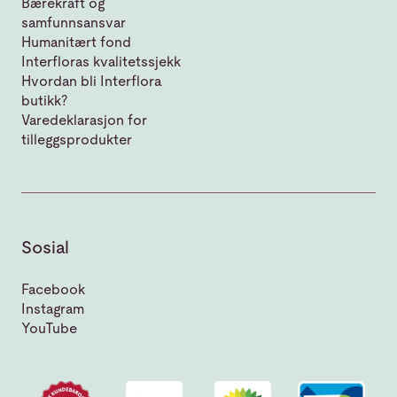
Bærekraft og
samfunnsansvar
Humanitært fond
Interfloras kvalitetssjekk
Hvordan bli Interflora
butikk?
Varedeklarasjon for
tilleggsprodukter
Sosial
Facebook
Instagram
YouTube