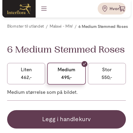
Hvor?
Blomster til utlandet
Malawi - MW
6 Medium Stemmed Roses
6 Medium Stemmed Roses
Liten
Medium
Stor
462,-
495,-
550,-
Medium størrelse som på bildet.
Legg i handlekurv