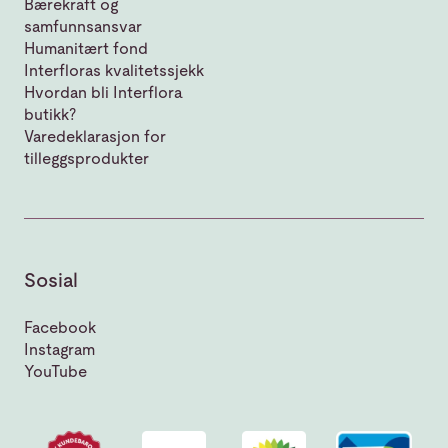
Bærekraft og
samfunnsansvar
Humanitært fond
Interfloras kvalitetssjekk
Hvordan bli Interflora
butikk?
Varedeklarasjon for
tilleggsprodukter
Sosial
Facebook
Instagram
YouTube