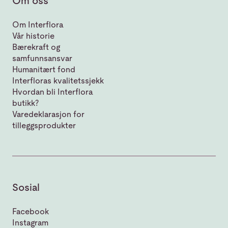
Om oss
Om Interflora
Vår historie
Bærekraft og
samfunnsansvar
Humanitært fond
Interfloras kvalitetssjekk
Hvordan bli Interflora
butikk?
Varedeklarasjon for
tilleggsprodukter
Sosial
Facebook
Instagram