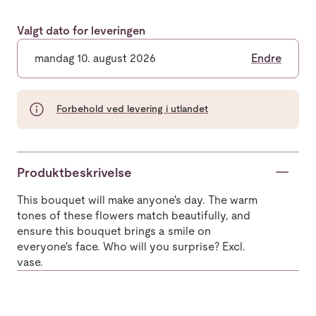
Valgt dato for leveringen
mandag 10. august 2026
Endre
Forbehold ved levering i utlandet
Produktbeskrivelse
This bouquet will make anyone's day. The warm
tones of these flowers match beautifully, and
ensure this bouquet brings a smile on
everyone's face. Who will you surprise? Excl.
vase.