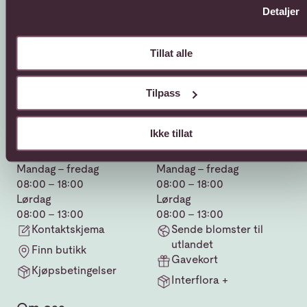
Detaljer
Tillat alle
Tilpass
Kundeservice
Sende blomster
Ikke tillat
66 85 75 50
800 40 400
Mandag - fredag
Mandag - fredag
08:00 - 18:00
08:00 - 18:00
Lørdag
Lørdag
08:00 - 13:00
08:00 - 13:00
Kontaktskjema
Sende blomster til
utlandet
Finn butikk
Gavekort
Kjøpsbetingelser
Interflora +