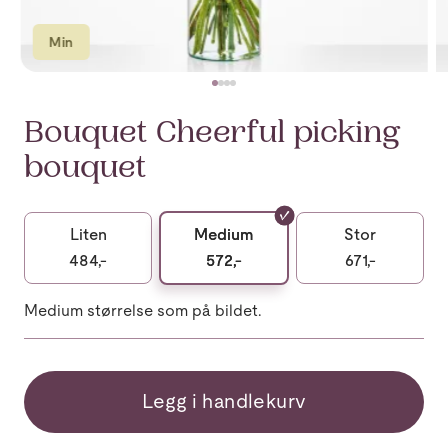
Min
Bouquet Cheerful picking
bouquet
Liten
Medium
Stor
484,-
572,-
671,-
Medium størrelse som på bildet.
Legg i handlekurv