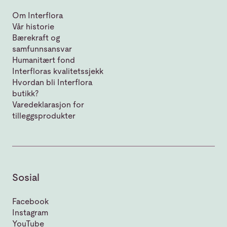
Om Interflora
Vår historie
Bærekraft og
samfunnsansvar
Humanitært fond
Interfloras kvalitetssjekk
Hvordan bli Interflora
butikk?
Varedeklarasjon for
tilleggsprodukter
Sosial
Facebook
Instagram
YouTube