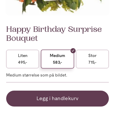
Happy Birthday Surprise
Bouquet
Liten
Medium
Stor
495,-
583,-
715,-
Medium størrelse som på bildet.
Legg i handlekurv