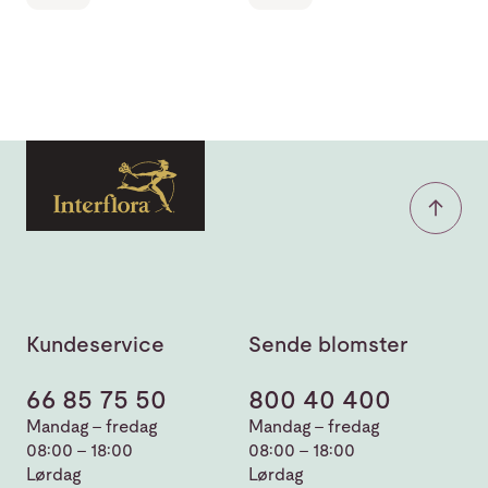
Kundeservice
Sende blomster
66 85 75 50
800 40 400
Mandag - fredag
Mandag - fredag
08:00 - 18:00
08:00 - 18:00
Lørdag
Lørdag