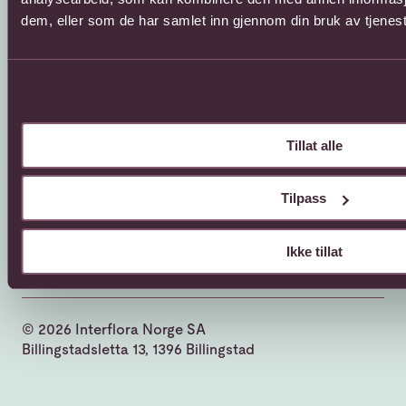
dem, eller som de har samlet inn gjennom din bruk av tjenes
Sosial
Facebook
Instagram
YouTube
Tillat alle
Tilpass
Ikke tillat
© 2026 Interflora Norge SA
Billingstadsletta 13, 1396 Billingstad