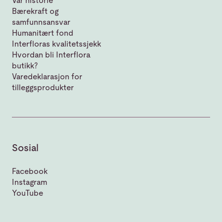
Vår historie
Bærekraft og
samfunnsansvar
Humanitært fond
Interfloras kvalitetssjekk
Hvordan bli Interflora
butikk?
Varedeklarasjon for
tilleggsprodukter
Sosial
Facebook
Instagram
YouTube