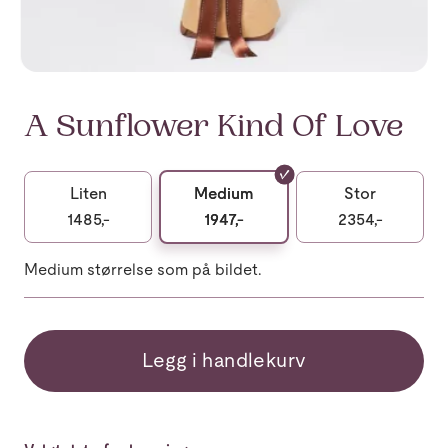
A Sunflower Kind Of Love
Liten
Medium
Stor
1485,-
1947,-
2354,-
Medium størrelse som på bildet.
Legg i handlekurv