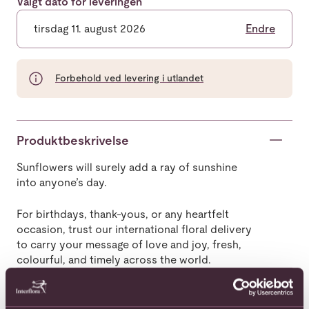
Valgt dato for leveringen
tirsdag 11. august 2026
Endre
Forbehold ved levering i utlandet
Produktbeskrivelse
Sunflowers will surely add a ray of sunshine
into anyone’s day.
For birthdays, thank-yous, or any heartfelt
occasion, trust our international floral delivery
to carry your message of love and joy, fresh,
colourful, and timely across the world.