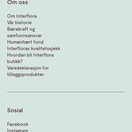
Om oss
Om Interflora
Vår historie
Bærekraft og
samfunnsansvar
Humanitært fond
Interfloras kvalitetssjekk
Hvordan bli Interflora
butikk?
Varedeklarasjon for
tilleggsprodukter
Sosial
Facebook
Instagram