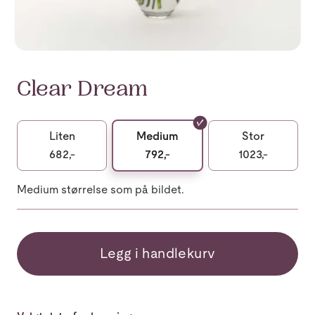
Clear Dream
Liten
Medium
Stor
682,-
792,-
1023,-
Medium størrelse som på bildet.
Legg i handlekurv