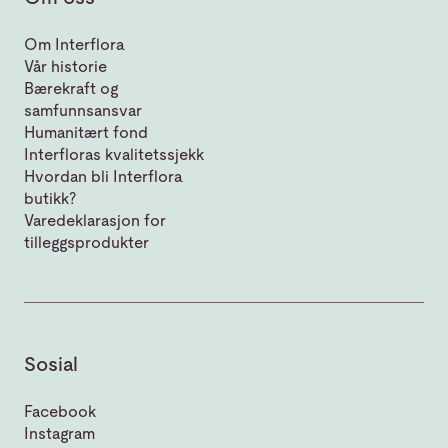
Om Interflora
Vår historie
Bærekraft og
samfunnsansvar
Humanitært fond
Interfloras kvalitetssjekk
Hvordan bli Interflora
butikk?
Varedeklarasjon for
tilleggsprodukter
Sosial
Facebook
Instagram