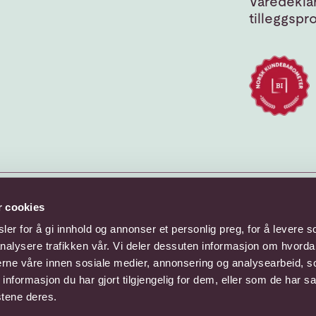
Varedeklar
tilleggspr
r cookies
er for å gi innhold og annonser et personlig preg, for å levere s
nalysere trafikken vår. Vi deler dessuten informasjon om hvorda
nerne våre innen sosiale medier, annonsering og analysearbeid, 
formasjon du har gjort tilgjengelig for dem, eller som de har sa
stene deres.