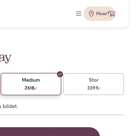
Hvor?
ay
Medium
Stor
2618,-
3399,-
bildet.