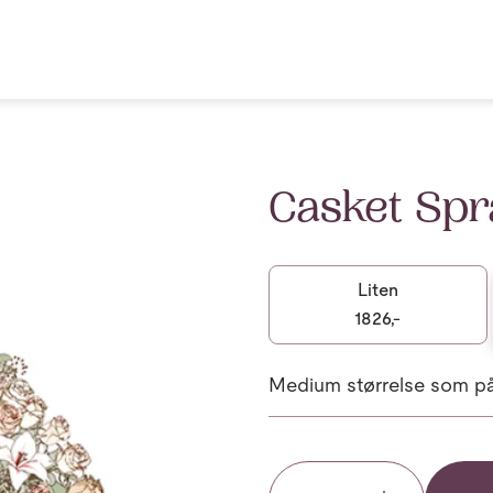
Casket Spr
Liten
1826,-
Medium størrelse som på 