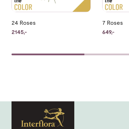
24 Roses
7 Roses
2145,-
649,-