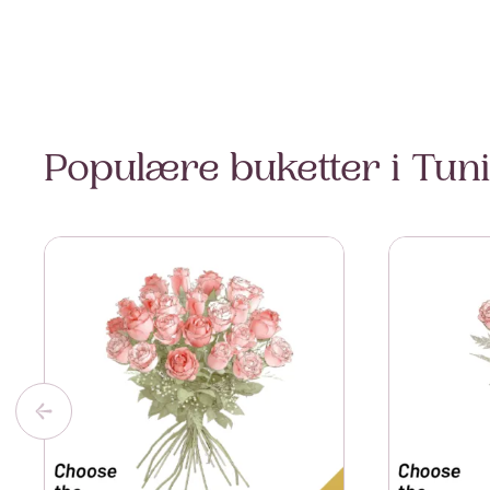
Populære buketter i Tuni
Se mer om 24 Roses
Se mer om 7