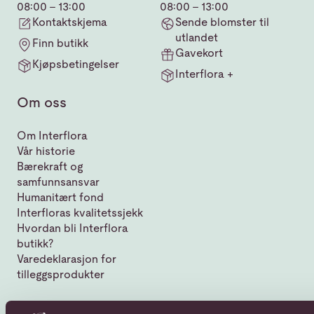
08:00 - 13:00
08:00 - 13:00
Kontaktskjema
Sende blomster til
utlandet
Finn butikk
Gavekort
Kjøpsbetingelser
Interflora +
Om oss
Om Interflora
Vår historie
Bærekraft og
samfunnsansvar
Humanitært fond
Interfloras kvalitetssjekk
Hvordan bli Interflora
butikk?
Varedeklarasjon for
tilleggsprodukter