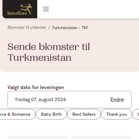
Blomster til utlandet
Turkmenistan - TM
Sende blomster til
Turkmenistan
Valgt dato for leveringen
fredag 07. august 2026
Endre
ove & Romance
Baby Birth
Best Sellers
Thank you