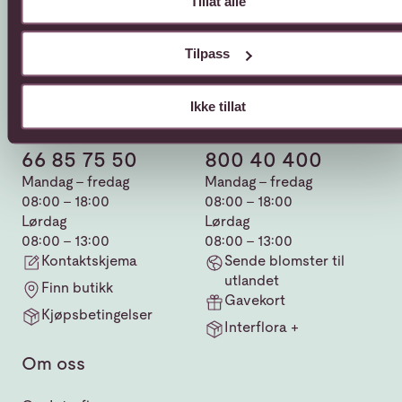
Tillat alle
Tilpass
Ikke tillat
Kundeservice
Sende blomster
66 85 75 50
800 40 400
Mandag - fredag
Mandag - fredag
08:00 - 18:00
08:00 - 18:00
Lørdag
Lørdag
08:00 - 13:00
08:00 - 13:00
Kontaktskjema
Sende blomster til
utlandet
Finn butikk
Gavekort
Kjøpsbetingelser
Interflora +
Om oss