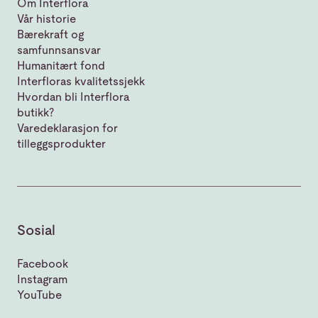
Om Interflora
Vår historie
Bærekraft og
samfunnsansvar
Humanitært fond
Interfloras kvalitetssjekk
Hvordan bli Interflora
butikk?
Varedeklarasjon for
tilleggsprodukter
Sosial
Facebook
Instagram
YouTube