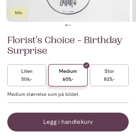
Min
Florist's Choice - Birthday
Surprise
Liten
Medium
Stor
506,-
605,-
825,-
Medium størrelse som på bildet.
Legg i handlekurv