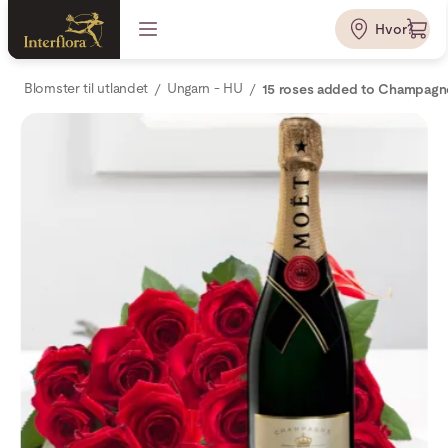
Hvor?
Blomster til utlandet
Ungarn - HU
15 roses added to Champagn