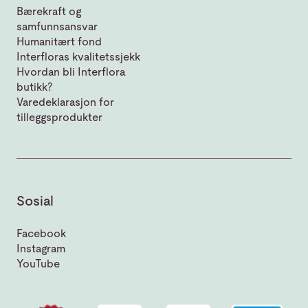
Bærekraft og
samfunnsansvar
Humanitært fond
Interfloras kvalitetssjekk
Hvordan bli Interflora
butikk?
Varedeklarasjon for
tilleggsprodukter
Sosial
Facebook
Instagram
YouTube