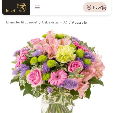
Hvor?
Blomster til utlandet
Usbekistan - UZ
Aquarelle