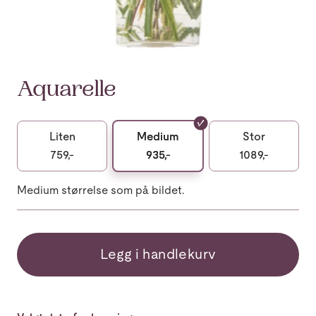
Aquarelle
Liten
Medium
Stor
759,-
935,-
1089,-
Medium størrelse som på bildet.
Legg i handlekurv